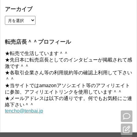
アーカイブ
転売店長＾＾プロフィール
★転売で生活しています＾＾
★先日本に転売店長としてのインタビューが掲載されて感
激です＾＾
★各取引企業さん等の利用規約等の確認上利用して下さい
＾＾
★当サイトではamazonアソシエイト等のアフィリエイト
に参加、アフィリエイトリンクを使用しています＾＾
★メールアドレスは以下の通りです。何でもお気軽にご連
絡下さい＾＾
tencho@tenbai.jp