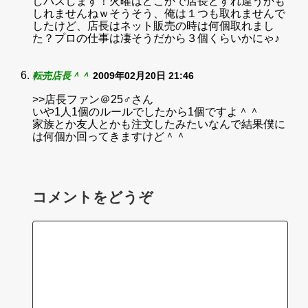
しパスします！火曜はどこかで店長とすれ違うかも
しれませんねｗそうそう、俺は１つも取れませんで
したけど、店長はネット販売の時は何個取れまし
た？プロの仕事は凄そうだから３個くらいかにゃ♪
転売店長＾＾
2009年02月20日 21:46
>>店長ファン＠25♂さん
いや1人1個のルールでしたから1個ですよ＾＾
家族とか友人とかも注文したみたいなんで結果僕に
は何個か回ってきますけど＾＾
コメントをどうぞ