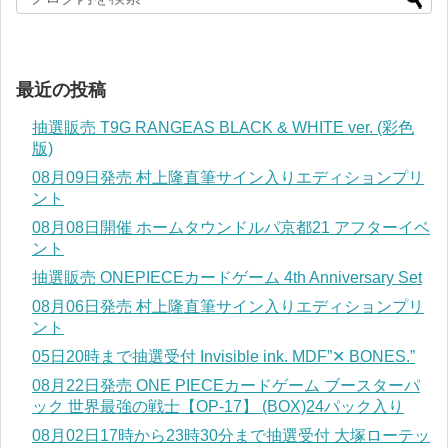
最近の投稿
抽選販売 T9G RANGEAS BLACK & WHITE ver. (彩色
版)
08月09日発売 村上隆直筆サイン入りエディションプリ
ント
08月08日開催 ホームタウンドルパ京都21 アフターイベ
ント
抽選販売 ONEPIECEカードゲーム 4th Anniversary Set
08月06日発売 村上隆直筆サイン入りエディションプリ
ント
05日20時まで抽選受付 Invisible ink. MDF”✕ BONES.”
08月22日発売 ONE PIECEカードゲーム ブースターパ
ック 世界最強の戦士【OP-17】 (BOX)24パック入り
08月02日17時から23時30分まで抽選受付 大塚ローテッ